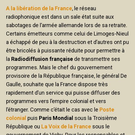
A la libération de la France
, le réseau
radiophonique est dans un sale état suite aux
sabotages de l’armée allemande lors de sa retraite.
Certains émetteurs comme celui de Limoges-Nieul
a échappé de peu à la destruction et d’autres ont pu
être bricolés à puissante réduite pour permettre à
la
Radiodiffusion française
de transmettre ses
programmes. Mais le chef du gouvernement
provisoire de la République française, le général De
Gaulle, souhaite que la France dispose très
rapidement d’un service qui puisse diffuser des
programmes vers l’empire colonial et vers
l’étranger. Comme c’était le cas avec le
Poste
colonial
puis
Paris Mondial
sous la Troisième
République ou
La Voix de la France
sous le
gouvernement de Vichy. Pour les responsables et