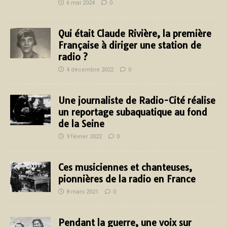
6 mai 2024
0
Qui était Claude Rivière, la première
Française à diriger une station de
radio ?
4 décembre 2022
0
Une journaliste de Radio-Cité réalise
un reportage subaquatique au fond
de la Seine
9 février 2022
0
Ces musiciennes et chanteuses,
pionnières de la radio en France
8 mars 2021
0
Pendant la guerre, une voix sur