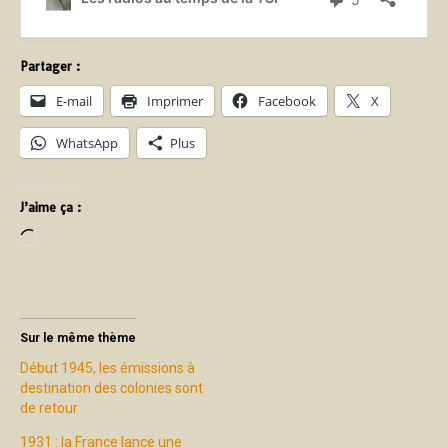
Partager :
E-mail
Imprimer
Facebook
X
WhatsApp
Plus
J’aime ça :
Sur le même thème
Début 1945, les émissions à
destination des colonies sont
de retour
1931 : la France lance une