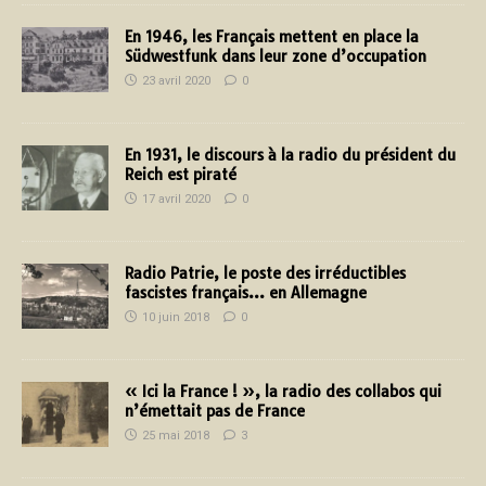
En 1946, les Français mettent en place la
Südwestfunk dans leur zone d’occupation
23 avril 2020
0
En 1931, le discours à la radio du président du
Reich est piraté
17 avril 2020
0
Radio Patrie, le poste des irréductibles
fascistes français… en Allemagne
10 juin 2018
0
« Ici la France ! », la radio des collabos qui
n’émettait pas de France
25 mai 2018
3