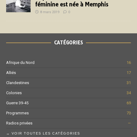
féminine est née à Memphis
8 mars 2019
0
CATÉGORIES
Afrique du Nord
16
Alliés
17
Clandestines
31
Colonies
34
Guerre 39-45
69
Programmes
73
Radios privées
—
→ VOIR TOUTES LES CATÉGORIES