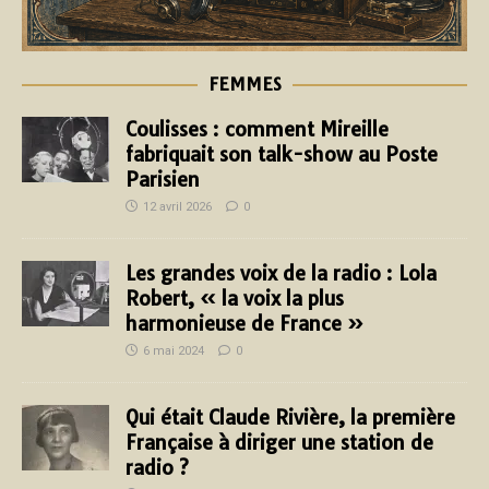
FEMMES
Coulisses : comment Mireille
fabriquait son talk-show au Poste
Parisien
12 avril 2026
0
Les grandes voix de la radio : Lola
Robert, « la voix la plus
harmonieuse de France »
6 mai 2024
0
Qui était Claude Rivière, la première
Française à diriger une station de
radio ?