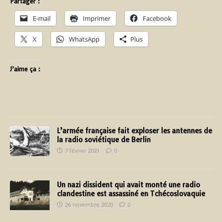
Partager :
E-mail
Imprimer
Facebook
X
WhatsApp
Plus
J’aime ça :
L’armée française fait exploser les antennes de
la radio soviétique de Berlin
7 février 2021
0
Un nazi dissident qui avait monté une radio
clandestine est assassiné en Tchécoslovaquie
26 novembre 2020
0