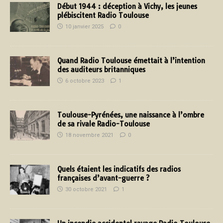
Début 1944 : déception à Vichy, les jeunes
plébiscitent Radio Toulouse
10 janvier 2025
0
Quand Radio Toulouse émettait à l’intention
des auditeurs britanniques
6 octobre 2023
1
Toulouse-Pyrénées, une naissance à l’ombre
de sa rivale Radio-Toulouse
18 novembre 2021
0
Quels étaient les indicatifs des radios
françaises d’avant-guerre ?
30 octobre 2021
1