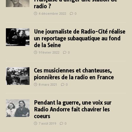
radio ?
4 décembre 2022
0
Une journaliste de Radio-Cité réalise
un reportage subaquatique au fond
de la Seine
9 février 2022
0
Ces musiciennes et chanteuses,
pionnières de la radio en France
8 mars 2021
0
Pendant la guerre, une voix sur
Radio Andorre fait chavirer les
coeurs
7 août 2019
0