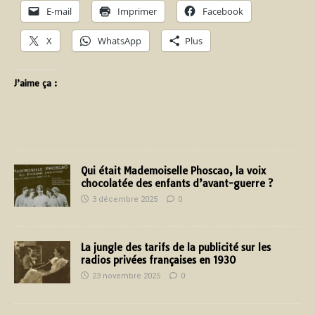
E-mail
Imprimer
Facebook
X
WhatsApp
Plus
J’aime ça :
Qui était Mademoiselle Phoscao, la voix
chocolatée des enfants d’avant-guerre ?
3 décembre 2025
0
La jungle des tarifs de la publicité sur les
radios privées françaises en 1930
23 novembre 2025
0