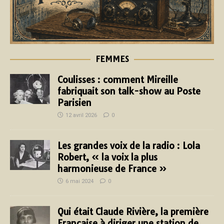
FEMMES
Coulisses : comment Mireille
fabriquait son talk-show au Poste
Parisien
12 avril 2026
0
Les grandes voix de la radio : Lola
Robert, « la voix la plus
harmonieuse de France »
6 mai 2024
0
Qui était Claude Rivière, la première
Française à diriger une station de