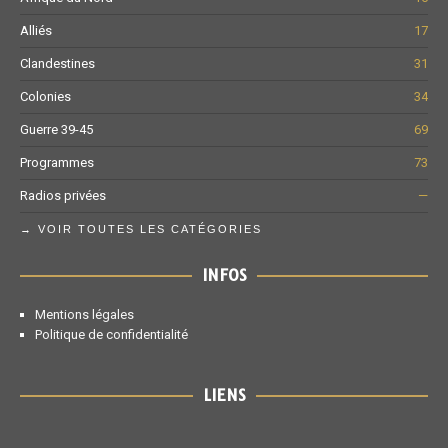
Alliés
17
Clandestines
31
Colonies
34
Guerre 39-45
69
Programmes
73
Radios privées
—
→ VOIR TOUTES LES CATÉGORIES
INFOS
Mentions légales
Politique de confidentialité
LIENS