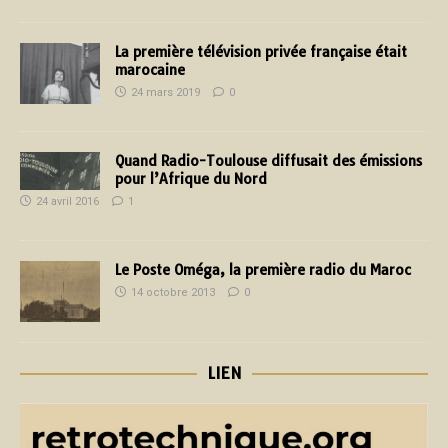
La première télévision privée française était
marocaine
24 mars 2019
0
Quand Radio-Toulouse diffusait des émissions
pour l’Afrique du Nord
24 avril 2016
1
Le Poste Oméga, la première radio du Maroc
14 octobre 2013
0
LIEN