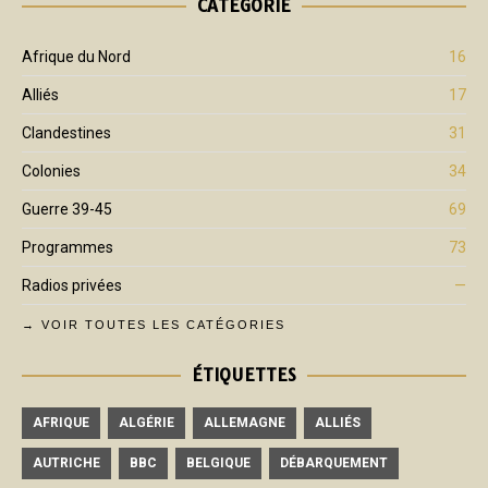
CATÉGORIE
Afrique du Nord
16
Alliés
17
Clandestines
31
Colonies
34
Guerre 39-45
69
Programmes
73
Radios privées
—
→ VOIR TOUTES LES CATÉGORIES
ÉTIQUETTES
AFRIQUE
ALGÉRIE
ALLEMAGNE
ALLIÉS
AUTRICHE
BBC
BELGIQUE
DÉBARQUEMENT