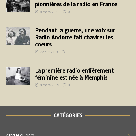
pionnières de la radio en France
8 mars 2021
0
Pendant la guerre, une voix sur
Radio Andorre fait chavirer les
coeurs
7 août 2019
0
La première radio entièrement
féminine est née à Memphis
8 mars 2019
0
CATÉGORIES
Afrique du Nord
16