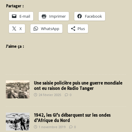
Partager :
E-mail
Imprimer
Facebook
X
WhatsApp
Plus
J’aime ça :
Une saisie policière puis une guerre mondiale
ont eu raison de Radio Tanger
24 février 2025
0
1942, les GI’s débarquent sur les ondes
d’Afrique du Nord
1 novembre 2019
0