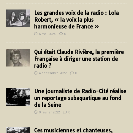
Les grandes voix de la radio : Lola
Robert, « la voix la plus
harmonieuse de France »
6 mai 2024
0
Qui était Claude Rivière, la première
Française à diriger une station de
radio ?
4 décembre 2022
0
Une journaliste de Radio-Cité réalise
un reportage subaquatique au fond
de la Seine
9 février 2022
0
Ces musiciennes et chanteuses,