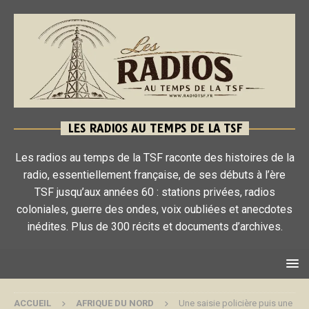
LES RADIOS AU TEMPS DE LA TSF
Les radios au temps de la TSF raconte des histoires de la
radio, essentiellement française, de ses débuts à l’ère
TSF jusqu’aux années 60 : stations privées, radios
coloniales, guerre des ondes, voix oubliées et anecdotes
inédites. Plus de 300 récits et documents d’archives.
ACCUEIL
AFRIQUE DU NORD
Une saisie policière puis une