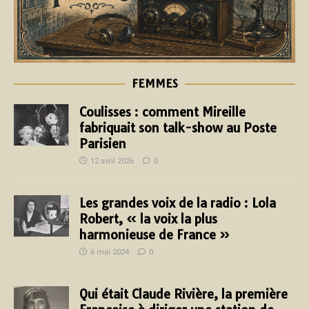
FEMMES
Coulisses : comment Mireille
fabriquait son talk-show au Poste
Parisien
12 avril 2026
0
Les grandes voix de la radio : Lola
Robert, « la voix la plus
harmonieuse de France »
6 mai 2024
0
Qui était Claude Rivière, la première