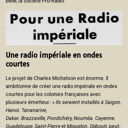
belle, la Société Pro-Radio.
Une radio impériale en ondes
courtes
Le projet de Charles Michelson est énorme. Il
ambitionne de créer une radio impériale en ondes
courtes pour les colonies françaises avec
plusieurs émetteur.: «
Ils seraient installés à Saigon.
Hanoï. Tananarive,
Dakar. Brazzaville, Pondichéry, Nouméa. Cayenne.
Guadeloupe, Saint-Pierre et Miquelon. Djibouti,
peut-