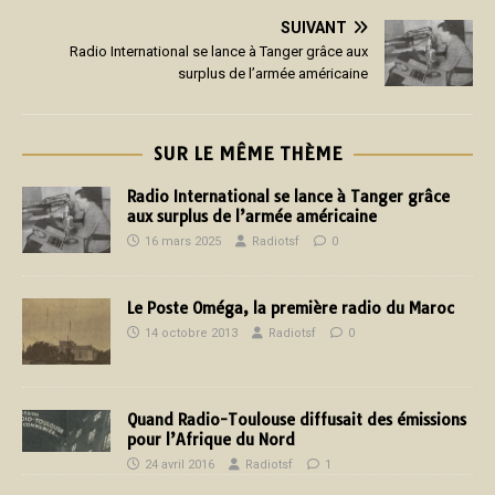
SUIVANT
Radio International se lance à Tanger grâce aux
surplus de l’armée américaine
SUR LE MÊME THÈME
Radio International se lance à Tanger grâce
aux surplus de l’armée américaine
16 mars 2025
Radiotsf
0
Le Poste Oméga, la première radio du Maroc
14 octobre 2013
Radiotsf
0
Quand Radio-Toulouse diffusait des émissions
pour l’Afrique du Nord
24 avril 2016
Radiotsf
1