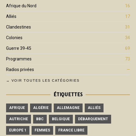
Afrique du Nord
16
Alliés
17
Clandestines
31
Colonies
34
Guerre 39-45
69
Programmes
73
Radios privées
—
→ VOIR TOUTES LES CATÉGORIES
ÉTIQUETTES
AFRIQUE
ALGÉRIE
ALLEMAGNE
ALLIÉS
AUTRICHE
BBC
BELGIQUE
DÉBARQUEMENT
EUROPE 1
FEMMES
FRANCE LIBRE