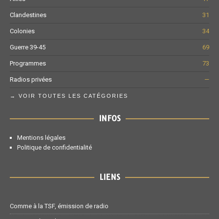
Clandestines
31
Colonies
34
Guerre 39-45
69
Programmes
73
Radios privées
—
→ VOIR TOUTES LES CATÉGORIES
INFOS
Mentions légales
Politique de confidentialité
LIENS
Comme à la TSF, émission de radio