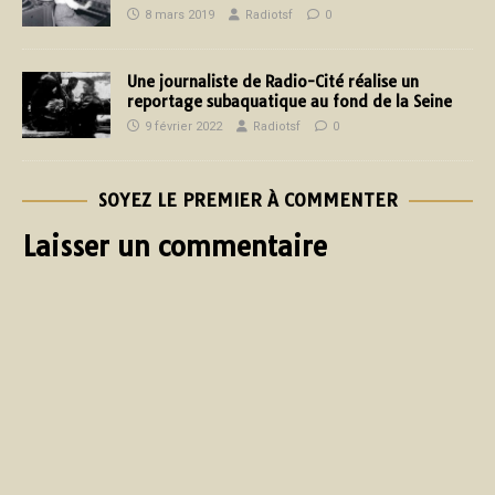
8 mars 2019
Radiotsf
0
Une journaliste de Radio-Cité réalise un
reportage subaquatique au fond de la Seine
9 février 2022
Radiotsf
0
SOYEZ LE PREMIER À COMMENTER
Laisser un commentaire