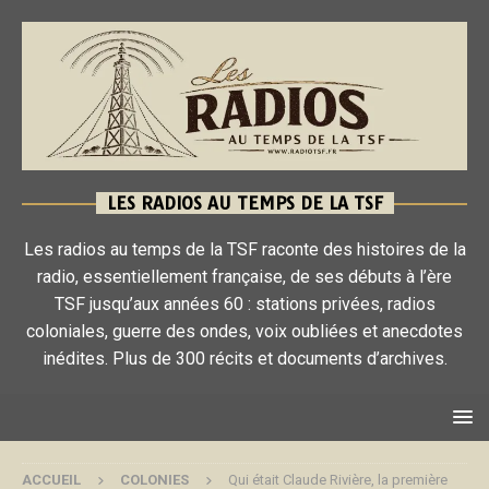
LES RADIOS AU TEMPS DE LA TSF
Les radios au temps de la TSF raconte des histoires de la
radio, essentiellement française, de ses débuts à l’ère
TSF jusqu’aux années 60 : stations privées, radios
coloniales, guerre des ondes, voix oubliées et anecdotes
inédites. Plus de 300 récits et documents d’archives.
ACCUEIL
COLONIES
Qui était Claude Rivière, la première