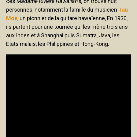
ces
Madame Riviere Hawaiian’s,
on trouve huit
personnes, notamment la famille du musicien
Tau
Moe
, un pionnier de la guitare hawaïenne, En 1930,
ils partent pour une tournée qui les mène trois ans
aux Indes et à Shanghai puis Sumatra, Java, les
Etats malais, les Philippines et Hong-Kong.