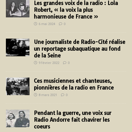
Les grandes voix de la radio : Lola
Robert, « la voix la plus
harmonieuse de France »
6 mai 2024
0
Une journaliste de Radio-Cité réalise
un reportage subaquatique au fond
de la Seine
9 février 2022
0
Ces musiciennes et chanteuses,
pionnières de la radio en France
8 mars 2021
0
Pendant la guerre, une voix sur
Radio Andorre fait chavirer les
coeurs