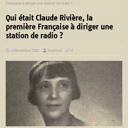
Française à diriger une station de radio ?
Qui était Claude Rivière, la
première Française à diriger une
station de radio ?
4 décembre 2022
Radiotsf
0