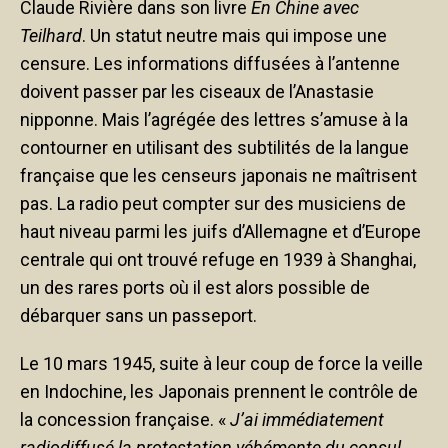
Claude Rivière dans son livre
En Chine avec
Teilhard
. Un statut neutre mais qui impose une
censure. Les informations diffusées à l’antenne
doivent passer par les ciseaux de l’Anastasie
nipponne. Mais l’agrégée des lettres s’amuse à la
contourner en utilisant des subtilités de la langue
française que les censeurs japonais ne maîtrisent
pas. La radio peut compter sur des musiciens de
haut niveau parmi les juifs d’Allemagne et d’Europe
centrale qui ont trouvé refuge en 1939 à Shanghai,
un des rares ports où il est alors possible de
débarquer sans un passeport.
Le 10 mars 1945, suite à leur coup de force la veille
en Indochine, les Japonais prennent le contrôle de
la concession française. «
J’ai immédiatement
radiodiffusé la protestation véhémente du consul