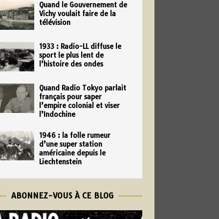
Quand le Gouvernement de
Vichy voulait faire de la
télévision
1933 : Radio-LL diffuse le
sport le plus lent de
l’histoire des ondes
Quand Radio Tokyo parlait
français pour saper
l’empire colonial et viser
l’Indochine
1946 : la folle rumeur
d’une super station
américaine depuis le
Liechtenstein
ABONNEZ-VOUS À CE BLOG