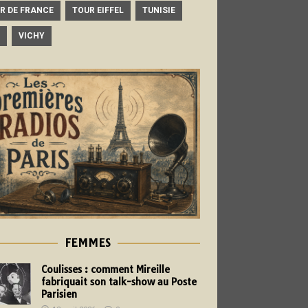
R DE FRANCE
TOUR EIFFEL
TUNISIE
VICHY
FEMMES
Coulisses : comment Mireille
fabriquait son talk-show au Poste
Parisien