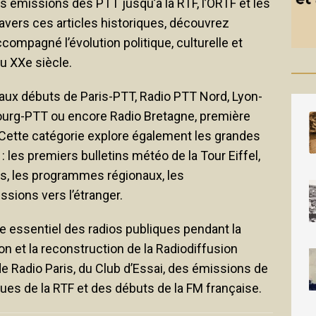
s émissions des PTT jusqu’à la RTF, l’ORTF et les
ravers ces articles historiques, découvrez
ompagné l’évolution politique, culturelle et
u XXe siècle.
ux débuts de Paris-PTT, Radio PTT Nord, Lyon-
ourg-PTT ou encore Radio Bretagne, première
. Cette catégorie explore également les grandes
: les premiers bulletins météo de la Tour Eiffel,
es, les programmes régionaux, les
ssions vers l’étranger.
le essentiel des radios publiques pendant la
n et la reconstruction de la Radiodiffusion
e Radio Paris, du Club d’Essai, des émissions de
es de la RTF et des débuts de la FM française.