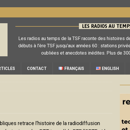
LES RADIOS AU TEMPS
Les radios au temps de la TSF raconte des histoires de
débuts à l’ère TSF jusqu’aux années 60 : stations privé
oubliées et anecdotes inédites. Plus de 300
RTICLES
CONTACT
FRANÇAIS
ENGLISH
liques retrace l’histoire de la radiodiffusion