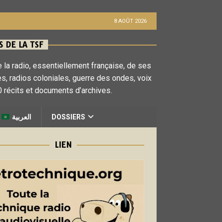
8 AOÛT 2026
 DE LA TSF
 la radio, essentiellement française, de ses
es, radios coloniales, guerre des ondes, voix
 récits et documents d’archives.
العربية
DOSSIERS
LIEN