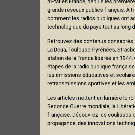
d’État en France, depuis les première
grands réseaux publics français. À t
comment les radios publiques ont acc
technologique du pays tout au long d
Retrouvez des contenus consacrés a
La Doua, Toulouse-Pyrénées, Strasb
station de la France libérée en 1944
étapes de la radio publique française 
les émissions éducatives et scolair
retransmissions sportives et les émi
Les articles mettent en lumière le rô
Seconde Guerre mondiale, la Libératio
française. Découvrez les coulisses d
propagande, des innovations techniqu