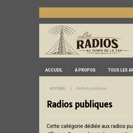
ACCUEIL
À PROPOS
TOUS LES A
ACCUEIL
Radios publiques
Radios publiques
Cette catégorie dédiée aux radios pub