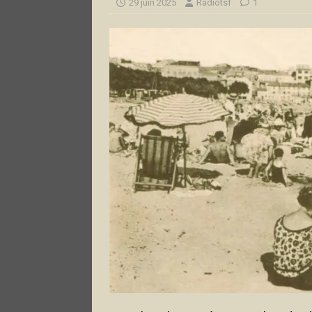
29 juin 2025
Radiotsf
1