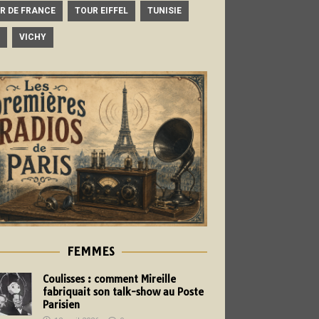
R DE FRANCE
TOUR EIFFEL
TUNISIE
VICHY
FEMMES
Coulisses : comment Mireille
fabriquait son talk-show au Poste
Parisien