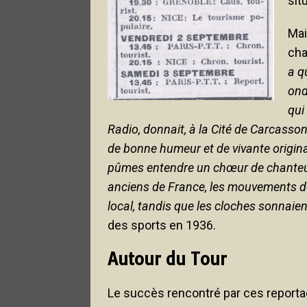
sit
Mai
cha
a q
ond
qui
Radio, donnait, à la Cité de Carcasso
de bonne humeur et de vivante origina
pûmes entendre un chœur de chanteurs
anciens de France, les mouvements de f
local, tandis que les cloches sonnaien
des sports en 1936.
Autour du Tour
Le succès rencontré par ces reporta