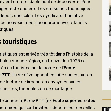
devient un formidable outil de découverte. Pour
ager reste coûteux. Les émissions touristiques
depuis son salon. Les syndicats d’initiative
e ce nouveau média pour promouvoir stations
oriques.
 touristiques
istiques est arrivée très tôt dans l’histoire de la
obales sur une région, on trouve dès 1925 ce
s au tourisme sur le poste de l’
Ecole
e-PTT
. Ils se développent ensuite sur les autres
’une lecture de brochures envoyées par les
 balnéaires, thermales ou de montagne.
te année-là,
Paris-PTT
(ex
Ecole supérieure des
entaires qui sont invités à décrire les merveilles