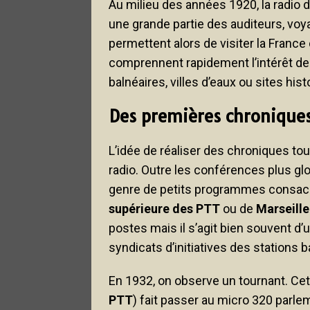
Au milieu des années 1920, la radio 
une grande partie des auditeurs, voy
permettent alors de visiter la France 
comprennent rapidement l’intérêt d
balnéaires, villes d’eaux ou sites hist
Des premières chroniques
L’idée de réaliser des chroniques tour
radio. Outre les conférences plus gl
genre de petits programmes consacré
supérieure des PTT
ou de
Marseill
postes mais il s’agit bien souvent d
syndicats d’initiatives des stations
En 1932, on observe un tournant. Cet
PTT
) fait passer au micro 320 parlem