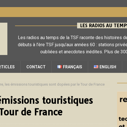
LES RADIOS AU TEMPS
Les radios au temps de la TSF raconte des histoires de
débuts à l’ère TSF jusqu’aux années 60 : stations privé
oubliées et anecdotes inédites. Plus de 300
RTICLES
CONTACT
FRANÇAIS
ENGLISH
re, les émissions touristiques sont dopées par le Tour de France
émissions touristiques
 Tour de France