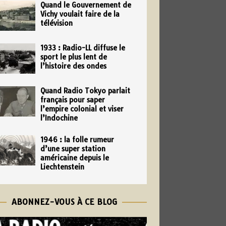
Quand le Gouvernement de
Vichy voulait faire de la
télévision
1933 : Radio-LL diffuse le
sport le plus lent de
l’histoire des ondes
Quand Radio Tokyo parlait
français pour saper
l’empire colonial et viser
l’Indochine
1946 : la folle rumeur
d’une super station
américaine depuis le
Liechtenstein
ABONNEZ-VOUS À CE BLOG