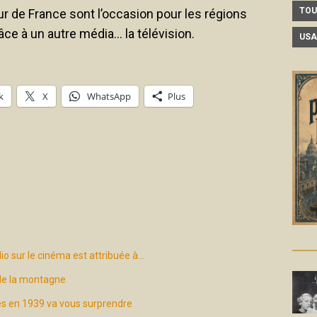
TOU
ur de France sont l’occasion pour les régions
ce à un autre média… la télévision.
USA
k
X
WhatsApp
Plus
io sur le cinéma est attribuée à…
 de la montagne
es en 1939 va vous surprendre