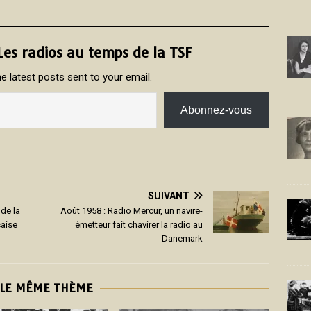
 Les radios au temps de la TSF
e latest posts sent to your email.
Abonnez-vous
SUIVANT
 de la
Août 1958 : Radio Mercur, un navire-
çaise
émetteur fait chavirer la radio au
Danemark
 LE MÊME THÈME