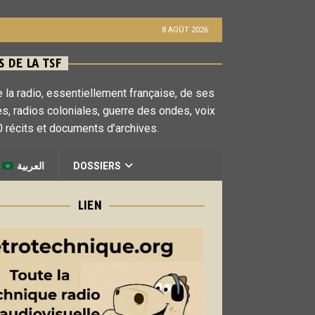
8 AOÛT 2026
 DE LA TSF
 la radio, essentiellement française, de ses
es, radios coloniales, guerre des ondes, voix
 récits et documents d’archives.
العربية
DOSSIERS
LIEN