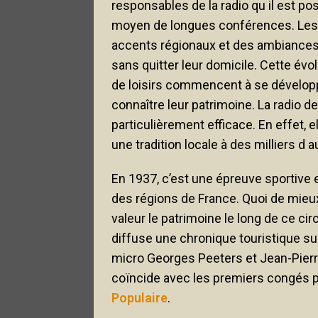
responsables de la radio qu il est po
moyen de longues conférences. Les a
accents régionaux et des ambiances
sans quitter leur domicile. Cette év
de loisirs commencent à se développ
connaître leur patrimoine. La radio d
particulièrement efficace. En effet, e
une tradition locale à des milliers d 
En 1937, c’est une épreuve sportive e
des régions de France. Quoi de mieux
valeur le patrimoine le long de ce cir
diffuse une chronique touristique su
micro Georges Peeters et Jean-Pierre
coïncide avec les premiers congés 
Populaire
.