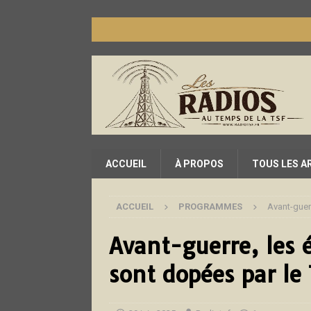
ACCUEIL
À PROPOS
TOUS LES A
ACCUEIL
PROGRAMMES
Avant-guer
Avant-guerre, les 
sont dopées par le