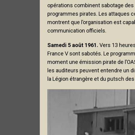
opérations combinent sabotage des in
programmes pirates. Les attaques co
montrent que l’organisation est cap
communication officiels.
Samedi 5 août 1961.
Vers 13 heures,
France V sont sabotés. Le programme
moment une émission pirate de l’OA
les auditeurs peuvent entendre un 
la Légion étrangère et du putsch des