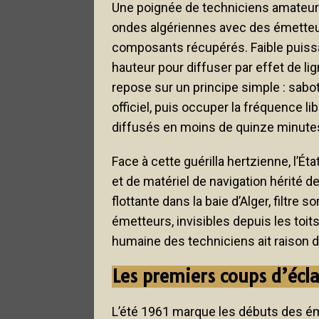
Une poignée de techniciens amateurs
ondes algériennes avec des émetteur
composants récupérés. Faible puissa
hauteur pour diffuser par effet de lig
repose sur un principe simple : sabot
officiel, puis occuper la fréquence 
diffusés en moins de quinze minutes 
Face à cette guérilla hertzienne, l’Ét
et de matériel de navigation hérité d
flottante dans la baie d’Alger, filtre 
émetteurs, invisibles depuis les toits
humaine des techniciens ait raison du
Les premiers coups d’écl
L’été 1961 marque les débuts des ém