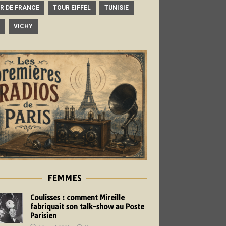
R DE FRANCE
TOUR EIFFEL
TUNISIE
VICHY
FEMMES
Coulisses : comment Mireille
fabriquait son talk-show au Poste
Parisien