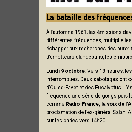
La bataille des fréquenc
À l’automne 1961, les émissions dev
différentes fréquences, multiplie le
échapper aux recherches des autorité
d’émetteurs clandestins, les émissio
Lundi 9 octobre.
Vers 13 heures, le
interrompues. Deux sabotages ont co
d’Ouled-Fayet et des Eucalyptus. L’é
fréquence une série de gongs puis le 
comme
Radio-France, la voix de l’A
proclamation de l’ex-général Salan. 
sur les ondes vers 14h20.