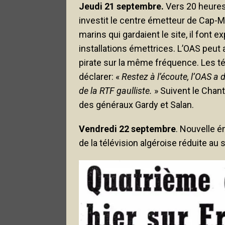
Jeudi 21 septembre.
Vers 20 heure
investit le centre émetteur de Cap-Ma
marins qui gardaient le site, il font 
installations émettrices. L’OAS peut 
pirate sur la même fréquence. Les tél
déclarer: «
Restez à l’écoute, l’OAS a
de la RTF gaulliste.
» Suivent le Chant
des généraux Gardy et Salan.
Vendredi 22 septembre
. Nouvelle é
de la télévision algéroise réduite au s