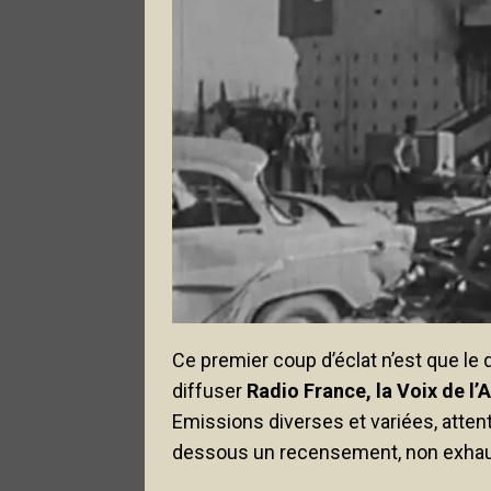
Ce premier coup d’éclat n’est que le 
diffuser
Radio France, la Voix de l’
Emissions diverses et variées, attenta
dessous un recensement, non exhaus