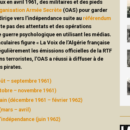
x en avril 1961, des militaires et des pieds
ganisation Armée Secrète
(OAS) pour garder
e dirige vers l’indépendance suite au
référendum
te pas des attentats et des opérations
e guerre psychologique en utilisant les médias.
aculaires figure « La Voix de l’Algérie française
égulièrement les émissions officielles de la RTF
s terroristes, l’OAS a réussi à diffuser à de
 pirates.
oût – septembre 1961)
ctobre – novembre 1961)
ain (décembre 1961 – février 1962)
mars – avril)
’indépendance (juin 1962)