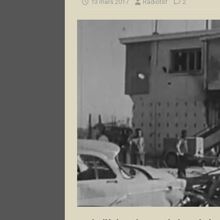
13 mars 2017
Radiotsf
2