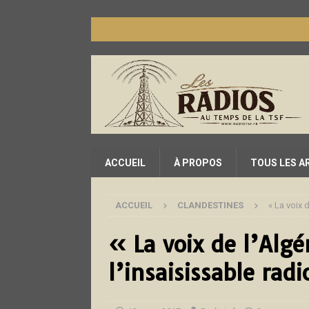
ACCUEIL
À PROPOS
TOUS LES A
ACCUEIL
CLANDESTINES
« La voix 
« La voix de l’Algé
l’insaisissable radi