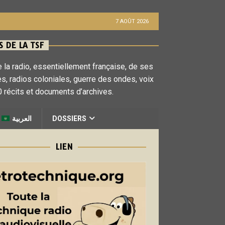
7 AOÛT 2026
 DE LA TSF
 la radio, essentiellement française, de ses
es, radios coloniales, guerre des ondes, voix
 récits et documents d’archives.
العربية
DOSSIERS
LIEN