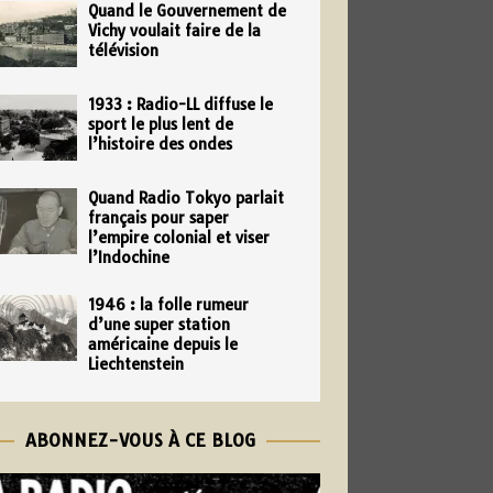
Quand le Gouvernement de
Vichy voulait faire de la
télévision
1933 : Radio-LL diffuse le
sport le plus lent de
l’histoire des ondes
Quand Radio Tokyo parlait
français pour saper
l’empire colonial et viser
l’Indochine
1946 : la folle rumeur
d’une super station
américaine depuis le
Liechtenstein
ABONNEZ-VOUS À CE BLOG