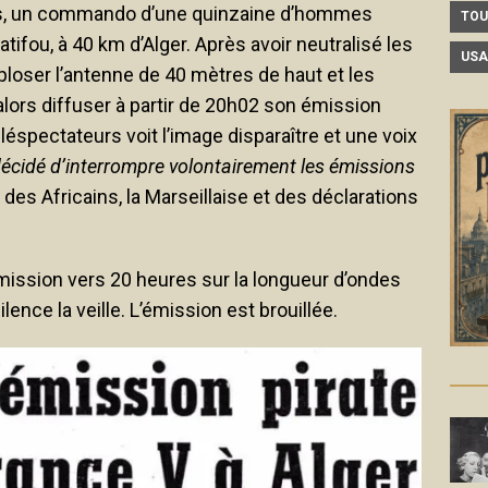
s, un commando d’une quinzaine d’hommes
TOU
tifou, à 40 km d’Alger. Après avoir neutralisé les
USA
exploser l’antenne de 40 mètres de haut et les
alors diffuser à partir de 20h02 son émission
éspectateurs voit l’image disparaître et une voix
 décidé d’interrompre volontairement les émissions
 des Africains, la Marseillaise et des déclarations
mission vers 20 heures sur la longueur d’ondes
ilence la veille. L’émission est brouillée.