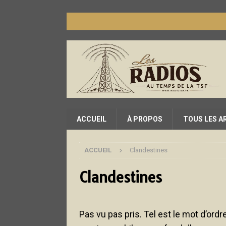
ACCUEIL
À PROPOS
TOUS LES A
ACCUEIL
Clandestines
Clandestines
Pas vu pas pris. Tel est le mot d’ordr