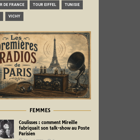
R DE FRANCE
TOUR EIFFEL
TUNISIE
VICHY
FEMMES
Coulisses : comment Mireille
fabriquait son talk-show au Poste
Parisien