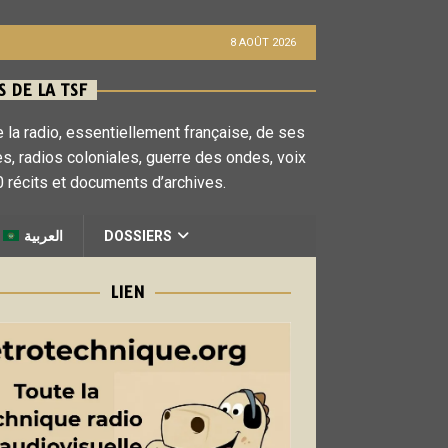
8 AOÛT 2026
 DE LA TSF
 la radio, essentiellement française, de ses
es, radios coloniales, guerre des ondes, voix
 récits et documents d’archives.
العربية
DOSSIERS
LIEN