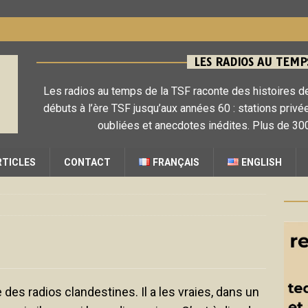
LES RADIOS AU TEMPS
Les radios au temps de la TSF raconte des histoires de
débuts à l’ère TSF jusqu’aux années 60 : stations privé
oubliées et anecdotes inédites. Plus de 300
RTICLES
CONTACT
FRANÇAIS
ENGLISH
e des radios clandestines. Il a les vraies, dans un