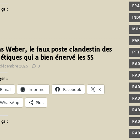
FRA
 ça :
IND
MO
PAR
s Weber, le faux poste clandestin des
PTT
iétiques qui a bien énervé les SS
RAD
 décembre 2025
0
RAD
er :
RAD
E-mail
Imprimer
Facebook
X
RAD
WhatsApp
Plus
RAD
 ça :
RAD
RAD