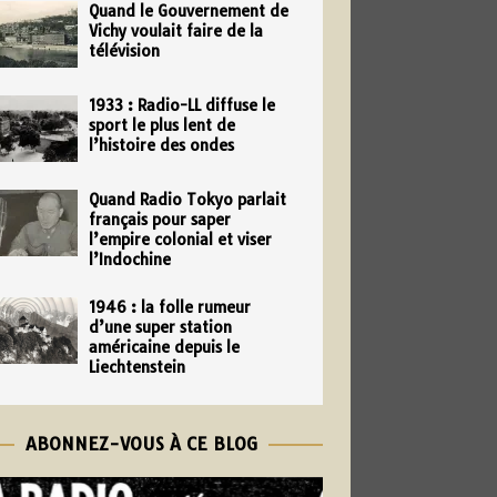
Quand le Gouvernement de
Vichy voulait faire de la
télévision
1933 : Radio-LL diffuse le
sport le plus lent de
l’histoire des ondes
Quand Radio Tokyo parlait
français pour saper
l’empire colonial et viser
l’Indochine
1946 : la folle rumeur
d’une super station
américaine depuis le
Liechtenstein
ABONNEZ-VOUS À CE BLOG