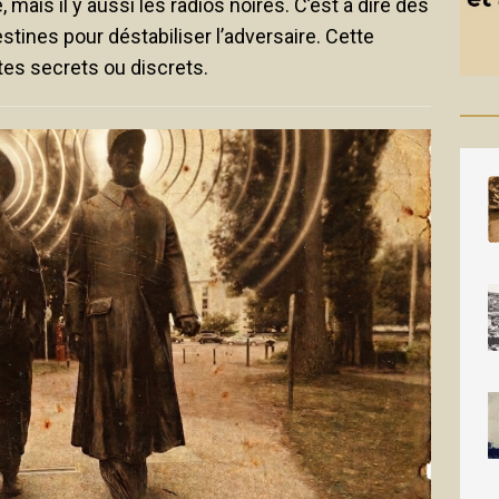
mais il y aussi les radios noires. C’est à dire des
stines pour déstabiliser l’adversaire. Cette
tes secrets ou discrets.