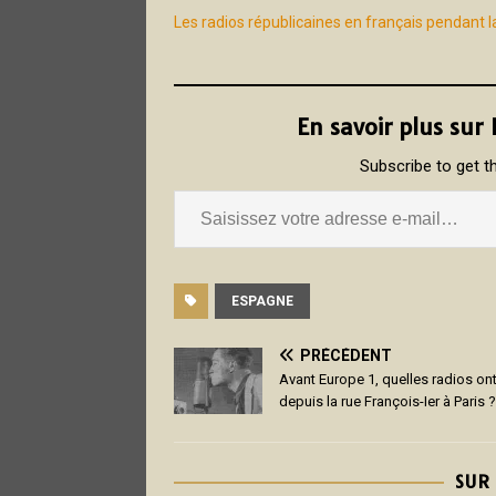
Les radios républicaines en français pendant 
En savoir plus sur
Subscribe to get th
ESPAGNE
PRÉCÉDENT
Avant Europe 1, quelles radios on
depuis la rue François-Ier à Paris ?
SUR