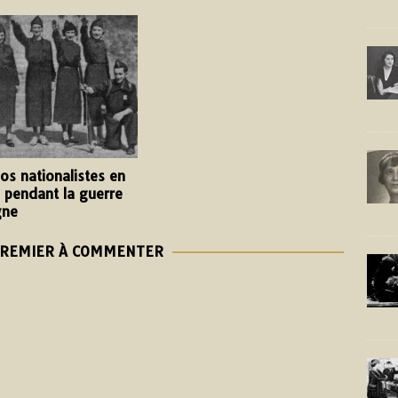
os nationalistes en
s pendant la guerre
gne
PREMIER À COMMENTER