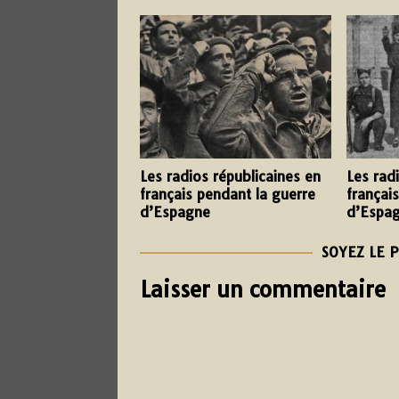
Les radios républicaines en
Les radi
français pendant la guerre
françai
d’Espagne
d’Espa
SOYEZ LE 
Laisser un commentaire