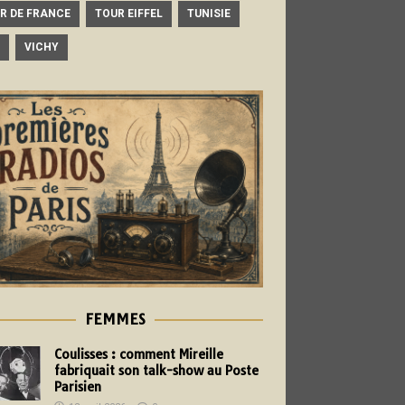
R DE FRANCE
TOUR EIFFEL
TUNISIE
VICHY
FEMMES
Coulisses : comment Mireille
fabriquait son talk-show au Poste
Parisien