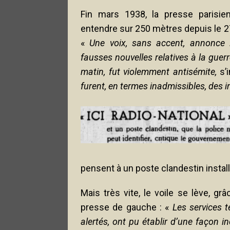
Fin mars 1938, la presse parisie
entendre sur 250 mètres depuis le 
«
Une voix, sans accent, annonce :
fausses nouvelles relatives à la guer
matin, fut violemment antisémite,
s’i
furent, en termes inadmissibles, des i
pensent à un poste clandestin install
Mais très vite, le voile se lève, g
presse de gauche : «
Les services 
alertés, ont pu établir d’une façon i