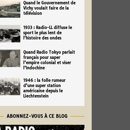
Quand le Gouvernement de
Vichy voulait faire de la
télévision
1933 : Radio-LL diffuse le
sport le plus lent de
l’histoire des ondes
Quand Radio Tokyo parlait
français pour saper
l’empire colonial et viser
l’Indochine
1946 : la folle rumeur
d’une super station
américaine depuis le
Liechtenstein
ABONNEZ-VOUS À CE BLOG