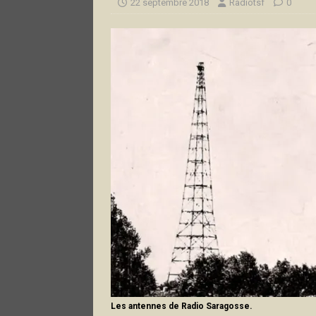
22 septembre 2018
Radiotsf
0
Les antennes de Radio Saragosse.