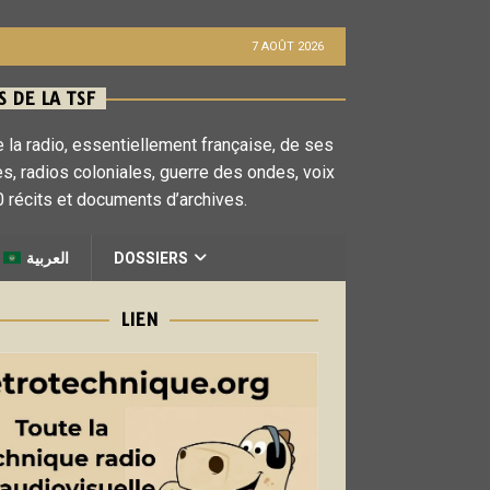
7 AOÛT 2026
 DE LA TSF
 la radio, essentiellement française, de ses
es, radios coloniales, guerre des ondes, voix
 récits et documents d’archives.
العربية
DOSSIERS
LIEN