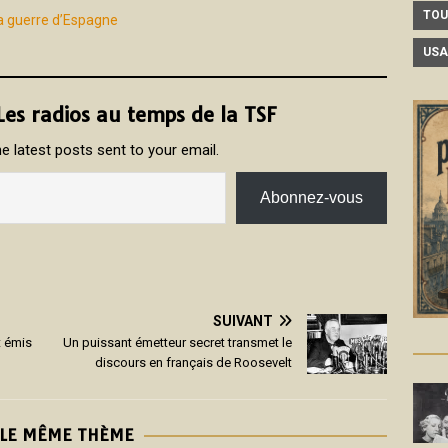
TOU
la guerre d’Espagne
USA
 Les radios au temps de la TSF
e latest posts sent to your email.
Abonnez-vous
SUIVANT
t émis
Un puissant émetteur secret transmet le
discours en français de Roosevelt
 LE MÊME THÈME