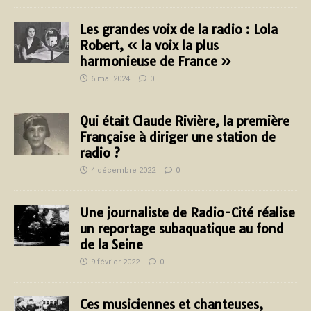
Les grandes voix de la radio : Lola
Robert, « la voix la plus
harmonieuse de France »
6 mai 2024
0
Qui était Claude Rivière, la première
Française à diriger une station de
radio ?
4 décembre 2022
0
Une journaliste de Radio-Cité réalise
un reportage subaquatique au fond
de la Seine
9 février 2022
0
Ces musiciennes et chanteuses,