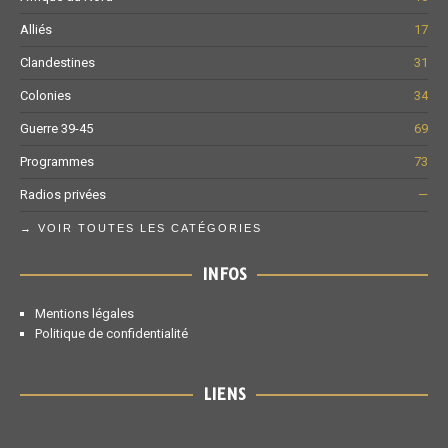
Alliés
17
Clandestines
31
Colonies
34
Guerre 39-45
69
Programmes
73
Radios privées
—
→ VOIR TOUTES LES CATÉGORIES
INFOS
Mentions légales
Politique de confidentialité
LIENS