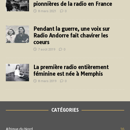
pionnières de la radio en France
8 mars 2021
0
Pendant la guerre, une voix sur
Radio Andorre fait chavirer les
coeurs
7 août 2019
0
La première radio entièrement
féminine est née à Memphis
8 mars 2019
0
CATÉGORIES
Afrique du Nord
16