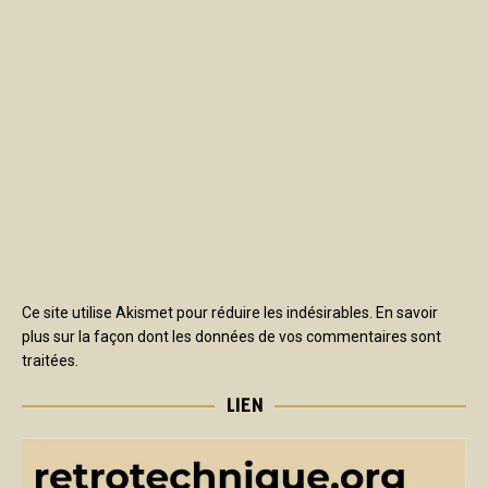
Ce site utilise Akismet pour réduire les indésirables.
En savoir
plus sur la façon dont les données de vos commentaires sont
traitées
.
LIEN