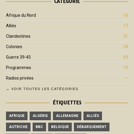
CATÉGORIE
Afrique du Nord
16
Alliés
17
Clandestines
31
Colonies
34
Guerre 39-45
69
Programmes
73
Radios privées
—
→ VOIR TOUTES LES CATÉGORIES
ÉTIQUETTES
AFRIQUE
ALGÉRIE
ALLEMAGNE
ALLIÉS
AUTRICHE
BBC
BELGIQUE
DÉBARQUEMENT