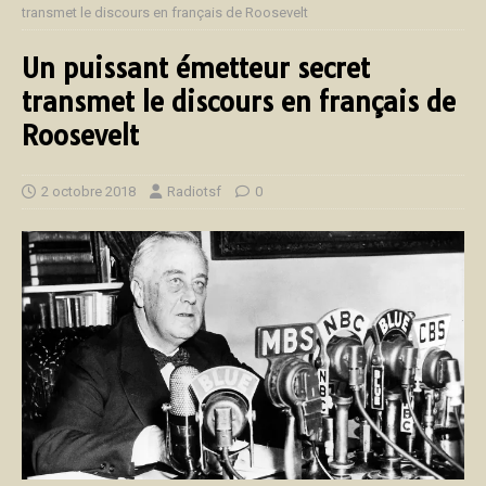
transmet le discours en français de Roosevelt
Un puissant émetteur secret
transmet le discours en français de
Roosevelt
2 octobre 2018
Radiotsf
0