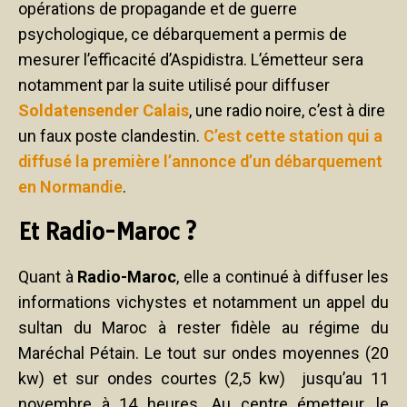
opérations de propagande et de guerre
psychologique, ce débarquement a permis de
mesurer l’efficacité d’Aspidistra. L’émetteur sera
notamment par la suite utilisé pour diffuser
Soldatensender Calais
, une radio noire, c’est à dire
un faux poste clandestin.
C’est cette station qui a
diffusé la première l’annonce d’un débarquement
en Normandie
.
Et Radio-Maroc ?
Quant à
Radio-Maroc
, elle a continué à diffuser les
informations vichystes et notamment un appel du
sultan du Maroc à rester fidèle au régime du
Maréchal Pétain. Le tout sur ondes moyennes (20
kw) et sur ondes courtes (2,5 kw) jusqu’au 11
novembre à 14 heures. Au centre émetteur, le