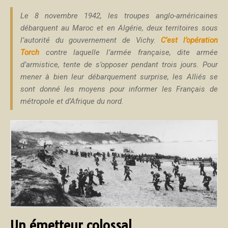
Le 8 novembre 1942, les troupes anglo-américaines
débarquent au Maroc et en Algérie, deux territoires sous
l’autorité du gouvernement de Vichy.
C’est l’opération
Torch
contre laquelle l’armée française, dite armée
d’armistice, tente de s’opposer pendant trois jours. Pour
mener à bien leur débarquement surprise, les Alliés se
sont donné les moyens pour informer les Français de
métropole et d’Afrique du nord.
Un émetteur colossal