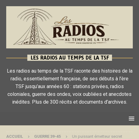
LES RADIOS AU TEMPS DE LA TSF
Les radios au temps de la TSF raconte des histoires de la
radio, essentiellement française, de ses débuts à l’ère
TSF jusqu’aux années 60 : stations privées, radios
coloniales, guerre des ondes, voix oubliées et anecdotes
inédites. Plus de 300 récits et documents d’archives.
ACCUEIL
GUERRE 39-45
Un puissant émetteur secret