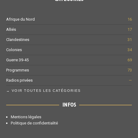
Afrique du Nord
16
Alliés
17
Clandestines
31
Colonies
34
Guerre 39-45
69
Programmes
73
Radios privées
—
→ VOIR TOUTES LES CATÉGORIES
INFOS
Mentions légales
Politique de confidentialité