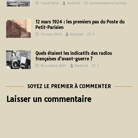
1 août 2016
Radiotsf
Commentaires fermés
12 mars 1924 : les premiers pas du Poste du
Petit-Parisien
12 mars 2014
Radiotsf
0
Quels étaient les indicatifs des radios
françaises d’avant-guerre ?
30 octobre 2021
Radiotsf
1
SOYEZ LE PREMIER À COMMENTER
Laisser un commentaire