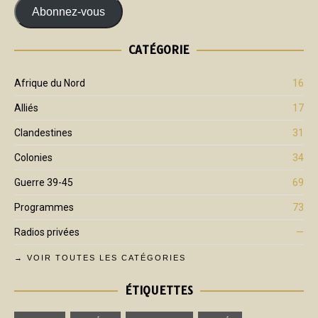
Abonnez-vous
CATÉGORIE
Afrique du Nord
16
Alliés
17
Clandestines
31
Colonies
34
Guerre 39-45
69
Programmes
73
Radios privées
—
→ VOIR TOUTES LES CATÉGORIES
ÉTIQUETTES