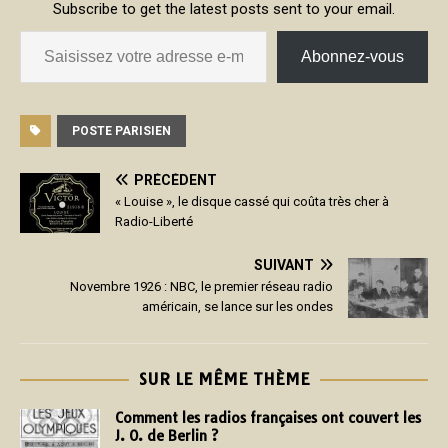
Subscribe to get the latest posts sent to your email.
Abonnez-vous
POSTE PARISIEN
PRÉCÉDENT
« Louise », le disque cassé qui coûta très cher à
Radio-Liberté
SUIVANT
Novembre 1926 : NBC, le premier réseau radio
américain, se lance sur les ondes
SUR LE MÊME THÈME
Comment les radios françaises ont couvert les
J. O. de Berlin ?