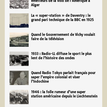
émetteurs de la Voix de l’Amérique à
Alger
La « super-station » de Daventry : le
grand pari technique de la BBC en 1925
Quand le Gouvernement de Vichy voulait
faire de la télévision
1933 : Radio-LL diffuse le sport le plus
lent de l’histoire des ondes
Quand Radio Tokyo parlait français pour
saper l’empire colonial et viser
l’Indochine
1946 : la folle rumeur d’une super
station américaine depuis le Liechtenstein