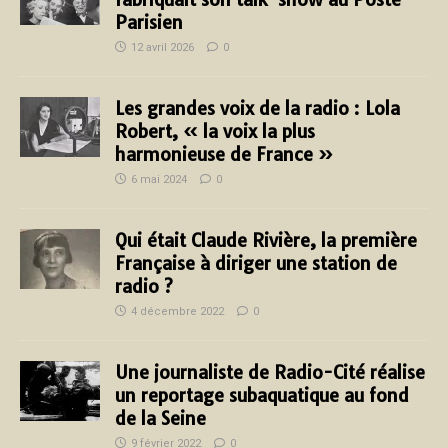
Parisien
12 avril 2026
0
Les grandes voix de la radio : Lola
Robert, « la voix la plus
harmonieuse de France »
6 mai 2024
0
Qui était Claude Rivière, la première
Française à diriger une station de
radio ?
4 décembre 2022
0
Une journaliste de Radio-Cité réalise
un reportage subaquatique au fond
de la Seine
9 février 2022
0