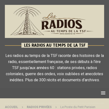
LES RADIOS AU TEMPS DE LA TSF
Les radios au temps de la TSF raconte des histoires de la
radio, essentiellement française, de ses débuts à l’ère
TSF jusqu’aux années 60 : stations privées, radios
coloniales, guerre des ondes, voix oubliées et anecdotes
inédites. Plus de 300 récits et documents d’archives.
ACCUEIL
RADIOS PRIVÉES
Le Poste du Petit Parisien