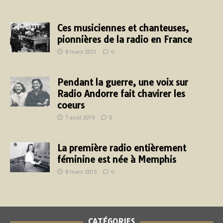
Ces musiciennes et chanteuses,
pionnières de la radio en France
8 mars 2021
0
Pendant la guerre, une voix sur
Radio Andorre fait chavirer les
coeurs
7 août 2019
0
La première radio entièrement
féminine est née à Memphis
8 mars 2019
0
CATÉGORIES