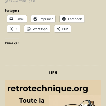
29 avril 2020
0
Partager :
E-mail
Imprimer
Facebook
X
WhatsApp
Plus
J’aime ça :
LIEN