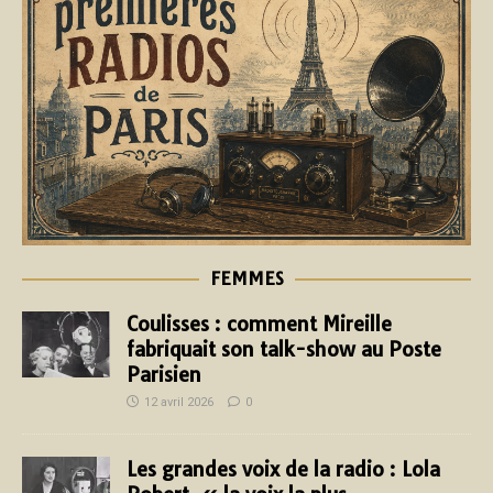
FEMMES
Coulisses : comment Mireille
fabriquait son talk-show au Poste
Parisien
12 avril 2026
0
Les grandes voix de la radio : Lola