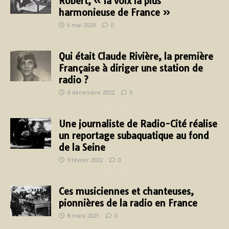
Robert, « la voix la plus
harmonieuse de France »
6 mai 2024
0
Qui était Claude Rivière, la première
Française à diriger une station de
radio ?
4 décembre 2022
0
Une journaliste de Radio-Cité réalise
un reportage subaquatique au fond
de la Seine
9 février 2022
0
Ces musiciennes et chanteuses,
pionnières de la radio en France
8 mars 2021
0