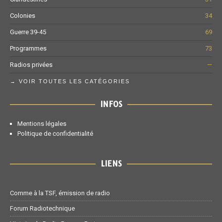
Colonies
34
Guerre 39-45
69
Programmes
73
Radios privées
—
→ VOIR TOUTES LES CATÉGORIES
INFOS
Mentions légales
Politique de confidentialité
LIENS
Comme à la TSF, émission de radio
Forum Radiotechnique