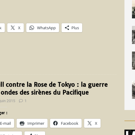
k
X
WhatsApp
Plus
Jill contre la Rose de Tokyo : la guerre
 ondes des sirènes du Pacifique
juin 2015
1
er :
E-mail
Imprimer
Facebook
X