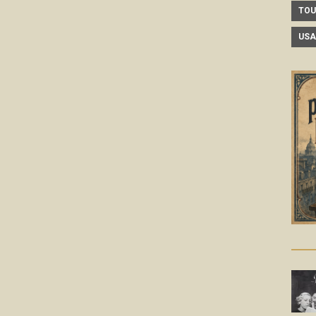
TOU
USA