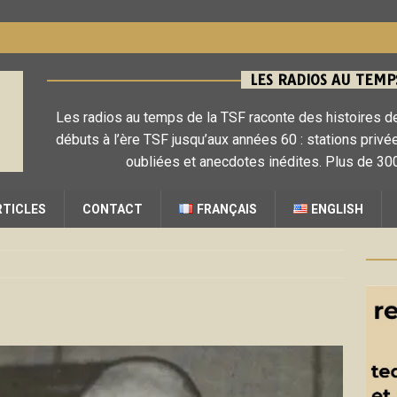
LES RADIOS AU TEMPS
Les radios au temps de la TSF raconte des histoires de
débuts à l’ère TSF jusqu’aux années 60 : stations privé
oubliées et anecdotes inédites. Plus de 300
RTICLES
CONTACT
FRANÇAIS
ENGLISH