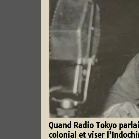
Quand Radio Tokyo parlai
colonial et viser l’Indoch