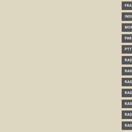
FRA
IND
MO
PAR
PTT
RAD
RAD
RAD
RAD
RAD
RAD
RAD