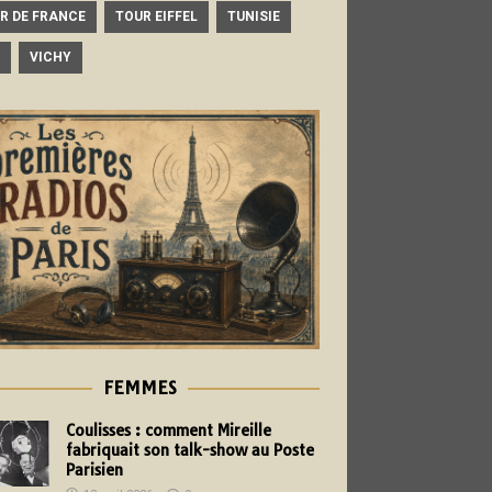
R DE FRANCE
TOUR EIFFEL
TUNISIE
VICHY
FEMMES
Coulisses : comment Mireille
fabriquait son talk-show au Poste
Parisien