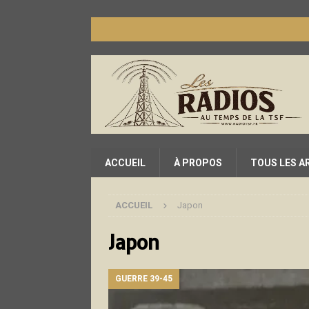
ACCUEIL
À PROPOS
TOUS LES A
ACCUEIL
Japon
Japon
GUERRE 39-45