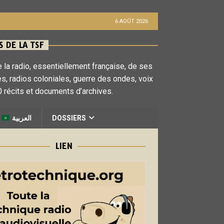
6 AOÛT 2026
 DE LA TSF
 la radio, essentiellement française, de ses
es, radios coloniales, guerre des ondes, voix
 récits et documents d’archives.
العربية
DOSSIERS
LIEN