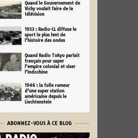
Quand le Gouvernement de
Vichy voulait faire de la
télévision
1933 : Radio-LL diffuse le
sport le plus lent de
l’histoire des ondes
Quand Radio Tokyo parlait
français pour saper
l’empire colonial et viser
l’Indochine
1946 : la folle rumeur
d’une super station
américaine depuis le
Liechtenstein
ABONNEZ-VOUS À CE BLOG