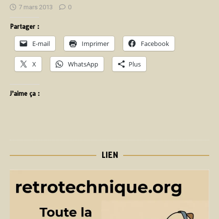
7 mars 2013
0
Partager :
E-mail
Imprimer
Facebook
X
WhatsApp
Plus
J’aime ça :
LIEN