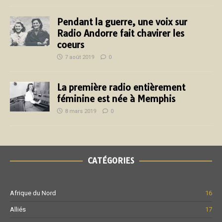
Pendant la guerre, une voix sur
Radio Andorre fait chavirer les
coeurs
7 août 2019
0
La première radio entièrement
féminine est née à Memphis
8 mars 2019
0
CATÉGORIES
Afrique du Nord
16
Alliés
17