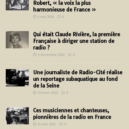
Robert, « la voix la plus
harmonieuse de France »
6 mai 2024
0
Qui était Claude Rivière, la première
Française à diriger une station de
radio ?
4 décembre 2022
0
Une journaliste de Radio-Cité réalise
un reportage subaquatique au fond
de la Seine
9 février 2022
0
Ces musiciennes et chanteuses,
pionnières de la radio en France
8 mars 2021
0