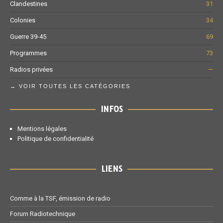
Clandestines
31
Colonies
34
Guerre 39-45
69
Programmes
73
Radios privées
—
→ VOIR TOUTES LES CATÉGORIES
INFOS
Mentions légales
Politique de confidentialité
LIENS
Comme à la TSF, émission de radio
Forum Radiotechnique