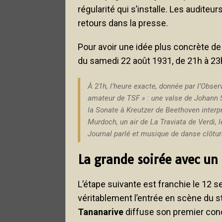
régularité qui s’installe. Les auditeu
retours dans la presse.
Pour avoir une idée plus concrète de
du samedi 22 août 1931, de 21h à 23h,
À 21h, l’heure exacte, donnée par l’Obser
amateur de TSF
» : une valse de Johann 
la Sonate à Kreutzer de Beethoven interpr
Murdoch, un air de
La Traviata
de Verdi, 
Journal parlé et musique de danse clôtura
La grande soirée avec un
L’étape suivante est franchie le 12
véritablement l’entrée en scène du s
Tananarive
diffuse son premier conc