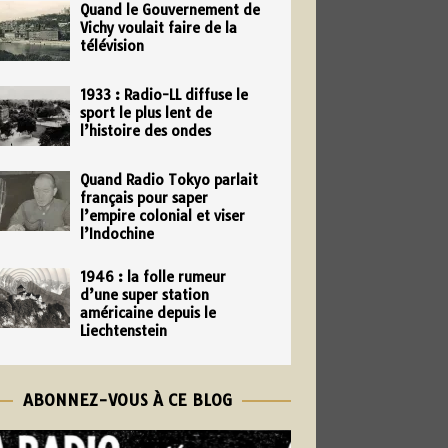
Quand le Gouvernement de
Vichy voulait faire de la
télévision
1933 : Radio-LL diffuse le
sport le plus lent de
l’histoire des ondes
Quand Radio Tokyo parlait
français pour saper
l’empire colonial et viser
l’Indochine
1946 : la folle rumeur
d’une super station
américaine depuis le
Liechtenstein
ABONNEZ-VOUS À CE BLOG