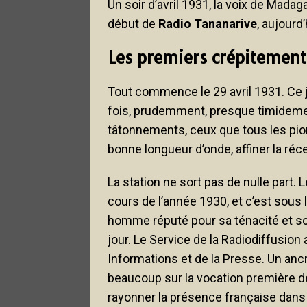
Un soir d’avril 1931, la voix de Mada
début de
Radio Tananarive
, aujourd
Les premiers crépitement
Tout commence le 29 avril 1931. Ce j
fois, prudemment, presque timideme
tâtonnements, ceux que tous les pionn
bonne longueur d’onde, affiner la réce
La station ne sort pas de nulle part.
cours de l’année 1930, et c’est sous 
homme réputé pour sa ténacité et son s
jour. Le Service de la Radiodiffusion
Informations et de la Presse. Un ancr
beaucoup sur la vocation première de 
rayonner la présence française dans 