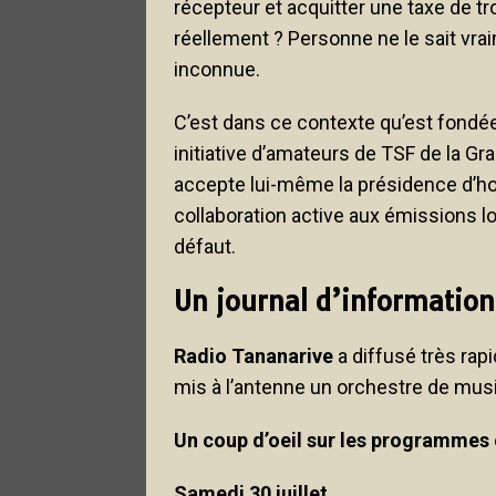
récepteur et acquitter une taxe de tr
réellement ? Personne ne le sait vra
inconnue.
C’est dans ce contexte qu’est fondé
initiative d’amateurs de TSF de la Gr
accepte lui-même la présidence d’ho
collaboration active aux émissions loca
défaut.
Un journal d’informatio
Radio Tananarive
a diffusé très ra
mis à l’antenne un orchestre de musi
Un coup d’oeil sur les programmes
Samedi 30 juillet