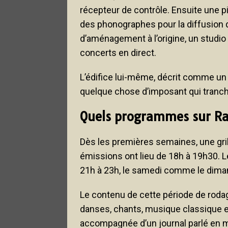
récepteur de contrôle. Ensuite une 
des phonographes pour la diffusion d
d’aménagement à l’origine, un studio 
concerts en direct.
L’édifice lui-même, décrit comme un
quelque chose d’imposant qui tranc
Quels programmes sur Ra
Dès les premières semaines, une gril
émissions ont lieu de 18h à 19h30. Le
21h à 23h, le samedi comme le dima
Le contenu de cette période de roda
danses, chants, musique classique e
accompagnée d’un journal parlé en m