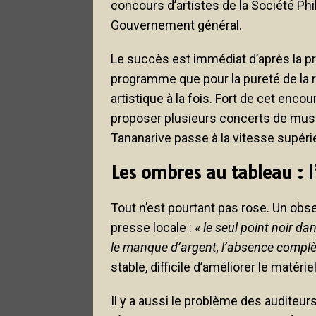
concours d’artistes de la Société P
Gouvernement général.
Le succès est immédiat d’après la pre
programme que pour la pureté de la r
artistique à la fois. Fort de cet enc
proposer plusieurs concerts de mus
Tananarive passe à la vitesse supéri
Les ombres au tableau : l
Tout n’est pourtant pas rose. Un obs
presse locale : «
le seul point noir da
le manque d’argent, l’absence complè
stable, difficile d’améliorer le matéri
Il y a aussi le problème des auditeur