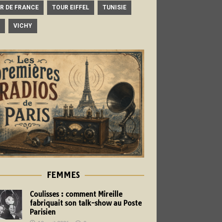
R DE FRANCE
TOUR EIFFEL
TUNISIE
VICHY
FEMMES
Coulisses : comment Mireille
fabriquait son talk-show au Poste
Parisien