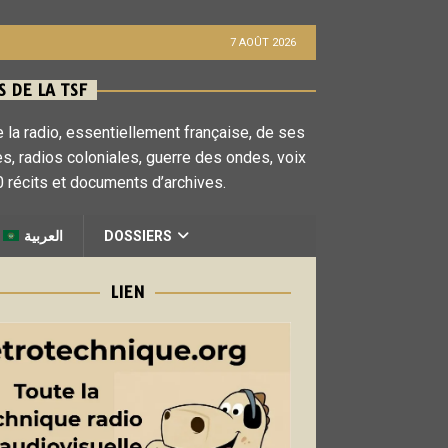
7 AOÛT 2026
 DE LA TSF
 la radio, essentiellement française, de ses
es, radios coloniales, guerre des ondes, voix
 récits et documents d’archives.
العربية
DOSSIERS
LIEN