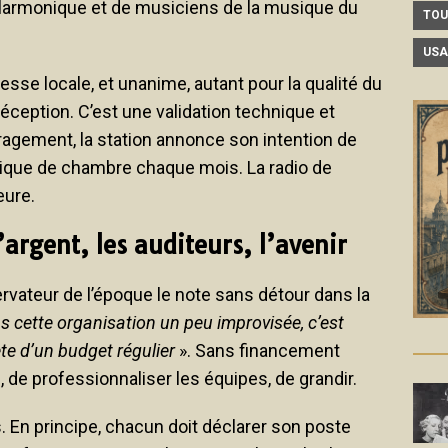
hilarmonique et de musiciens de la musique du
TOU
USA
sse locale, et unanime, autant pour la qualité du
éception. C’est une validation technique et
ouragement, la station annonce son intention de
ique de chambre chaque mois. La radio de
eure.
’argent, les auditeurs, l’avenir
ervateur de l’époque le note sans détour dans la
ns cette organisation un peu improvisée, c’est
te d’un budget régulier
». Sans financement
el, de professionnaliser les équipes, de grandir.
s. En principe, chacun doit déclarer son poste