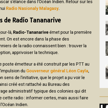
gascar s’élance dans l’Océan Indien. Retour sur les
’hui
Radio Nasionaly Malagasy
.
s de Radio Tananarive
our-là,
Radio-Tananarive
émet pour la première
nt. On est encore dans la phase des
iers de la radio connaissent bien : trouver la
ption, apprivoiser la technique.
 Le poste émetteur a été construit par les PTT au
l’impulsion du
Gouverneur général Léon Cayla
,
ens de l’initiative, que le projet a pu voir le
 ainsi créé est rattaché au Bureau des
age administratif typique des colonies qui dit
cette radio : informer certes, mais aussi faire
l’Océan Indien.