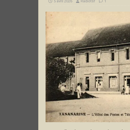
5 avril 2026
Radiotsf
1