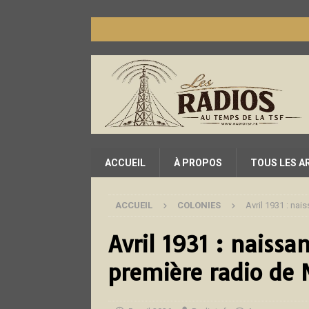
ACCUEIL
À PROPOS
TOUS LES A
ACCUEIL
COLONIES
Avril 1931 : na
Avril 1931 : naiss
première radio de