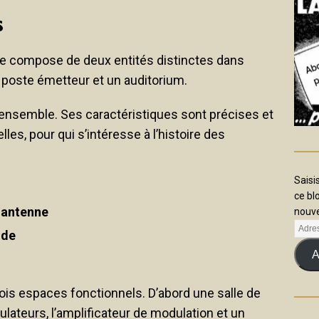
s
se compose de deux entités distinctes dans
e poste émetteur et un auditorium.
l’ensemble. Ses caractéristiques sont précises et
les, pour qui s’intéresse à l’histoire des
Saisi
ce bl
 antenne
nouve
ode
A
rois espaces fonctionnels. D’abord une salle de
ulateurs, l’amplificateur de modulation et un