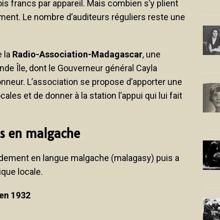
ois francs par appareil. Mais combien s’y plient
iment. Le nombre d’auditeurs réguliers reste une
e la
Radio-Association-Madagascar
, une
ande Île, dont le Gouverneur général Cayla
nneur. L’association se propose d’apporter une
les et de donner à la station l’appui qui lui fait
ns en malgache
pidement en langue malgache (malagasy) puis a
que locale.
 en 1932