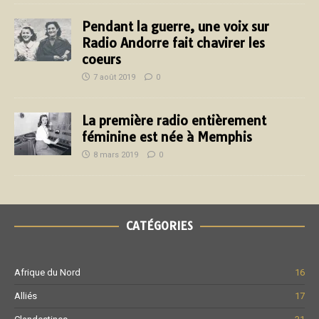
Pendant la guerre, une voix sur
Radio Andorre fait chavirer les
coeurs
7 août 2019
0
La première radio entièrement
féminine est née à Memphis
8 mars 2019
0
CATÉGORIES
Afrique du Nord
16
Alliés
17