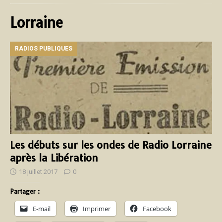
Lorraine
RADIOS PUBLIQUES
Les débuts sur les ondes de Radio Lorraine
après la Libération
18 juillet 2017
0
Partager :
E-mail
Imprimer
Facebook