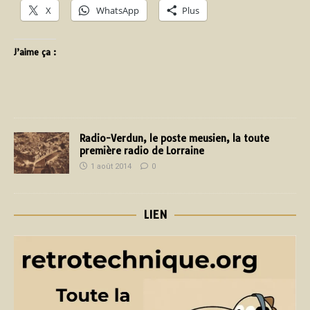
X
WhatsApp
Plus
J’aime ça :
Radio-Verdun, le poste meusien, la toute
première radio de Lorraine
1 août 2014
0
LIEN