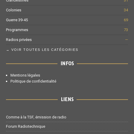
Clandestines
31
Colonies
34
Guerre 39-45
69
Programmes
73
Radios privées
—
→ VOIR TOUTES LES CATÉGORIES
INFOS
Mentions légales
Politique de confidentialité
LIENS
Comme à la TSF, émission de radio
Forum Radiotechnique