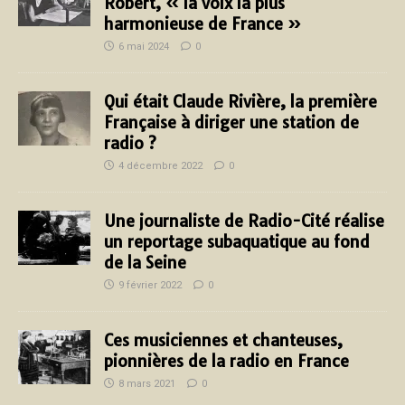
Robert, « la voix la plus
harmonieuse de France »
6 mai 2024
0
Qui était Claude Rivière, la première
Française à diriger une station de
radio ?
4 décembre 2022
0
Une journaliste de Radio-Cité réalise
un reportage subaquatique au fond
de la Seine
9 février 2022
0
Ces musiciennes et chanteuses,
pionnières de la radio en France
8 mars 2021
0