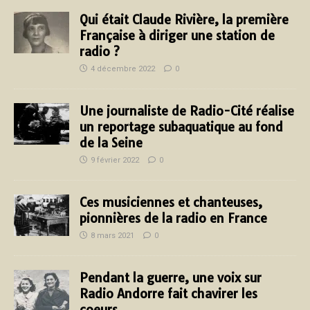
Qui était Claude Rivière, la première
Française à diriger une station de
radio ?
4 décembre 2022
0
Une journaliste de Radio-Cité réalise
un reportage subaquatique au fond
de la Seine
9 février 2022
0
Ces musiciennes et chanteuses,
pionnières de la radio en France
8 mars 2021
0
Pendant la guerre, une voix sur
Radio Andorre fait chavirer les
coeurs