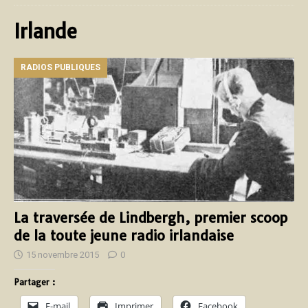
Irlande
RADIOS PUBLIQUES
La traversée de Lindbergh, premier scoop
de la toute jeune radio irlandaise
15 novembre 2015
0
Partager :
E-mail
Imprimer
Facebook