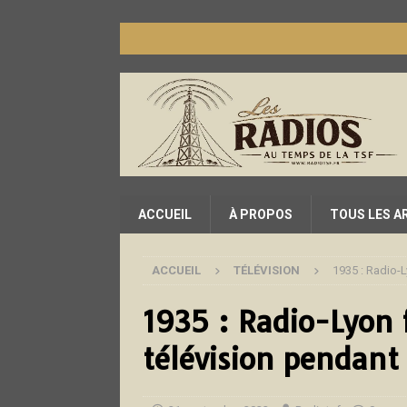
ACCUEIL
À PROPOS
TOUS LES A
ACCUEIL
TÉLÉVISION
1935 : Radio-L
1935 : Radio-Lyon f
télévision pendant