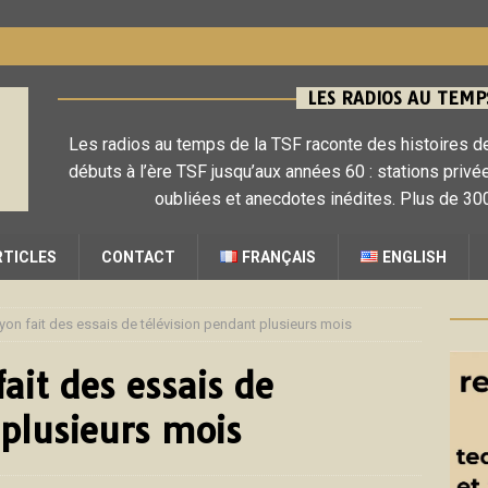
LES RADIOS AU TEMPS
Les radios au temps de la TSF raconte des histoires de
débuts à l’ère TSF jusqu’aux années 60 : stations privé
oubliées et anecdotes inédites. Plus de 300
RTICLES
CONTACT
FRANÇAIS
ENGLISH
yon fait des essais de télévision pendant plusieurs mois
ait des essais de
 plusieurs mois