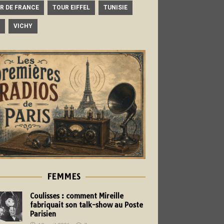
R DE FRANCE
TOUR EIFFEL
TUNISIE
VICHY
FEMMES
Coulisses : comment Mireille
fabriquait son talk-show au Poste
Parisien