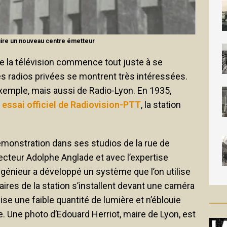
truire un nouveau centre émetteur
e la télévision commence tout juste à se
es radios privées se montrent très intéressées.
xemple, mais aussi de Radio-Lyon. En 1935,
 essai officiel de Radiovision-PTT
, la station
démonstration dans ses studios de la rue de
recteur Adolphe Anglade et avec l’expertise
ingénieur a développé un système que l’on utilise
taires de la station s’installent devant une caméra
lise une faible quantité de lumière et n’éblouie
e. Une photo d’Edouard Herriot, maire de Lyon, est