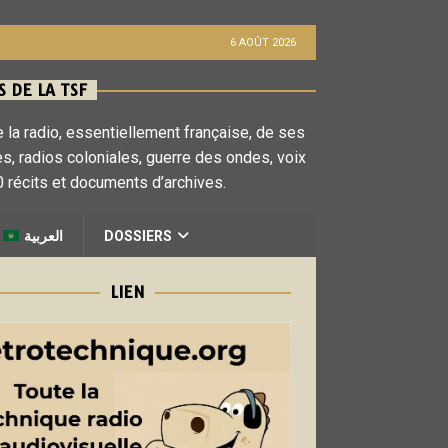
6 AOÛT 2026
 DE LA TSF
 la radio, essentiellement française, de ses
es, radios coloniales, guerre des ondes, voix
 récits et documents d’archives.
العربية
DOSSIERS
LIEN