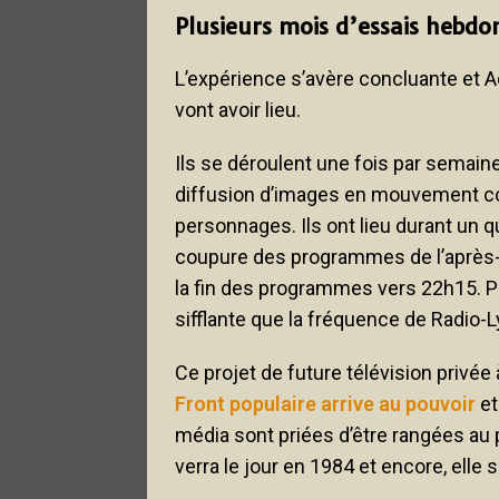
Plusieurs mois d’essais hebd
L’expérience s’avère concluante et 
vont avoir lieu.
Ils se déroulent une fois par semaine 
diffusion d’images en mouvement c
personnages. Ils ont lieu durant un qu
coupure des programmes de l’après-m
la fin des programmes vers 22h15. Po
sifflante que la fréquence de Radio-
Ce projet de future télévision privée
Front populaire arrive au pouvoir
et
média sont priées d’être rangées au 
verra le jour en 1984 et encore, elle 