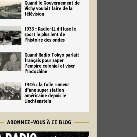
Quand le Gouvernement de
Vichy voulait faire de la
télévision
1933 : Radio-LL diffuse le
sport le plus lent de
l’histoire des ondes
Quand Radio Tokyo parlait
français pour saper
l’empire colonial et viser
l’Indochine
1946 : la folle rumeur
d’une super station
américaine depuis le
Liechtenstein
ABONNEZ-VOUS À CE BLOG