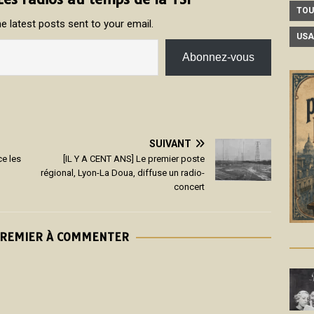
TOU
e latest posts sent to your email.
USA
Abonnez-vous
SUIVANT
ce les
[IL Y A CENT ANS] Le premier poste
régional, Lyon-La Doua, diffuse un radio-
concert
PREMIER À COMMENTER