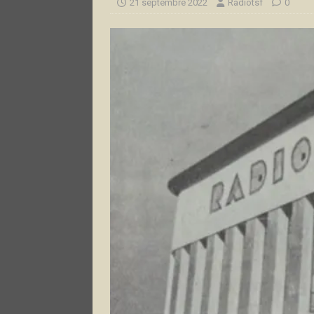
21 septembre 2022
Radiotsf
0