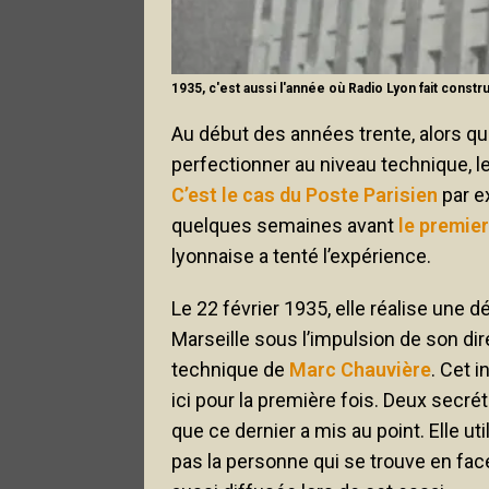
1935, c'est aussi l'année où Radio Lyon fait cons
Au début des années trente, alors qu
perfectionner au niveau technique, l
C’est le cas du Poste Parisien
par e
quelques semaines avant
le premier
lyonnaise a tenté l’expérience.
Le 22 février 1935, elle réalise une 
Marseille sous l’impulsion de son di
technique de
Marc Chauvière
. Cet 
ici pour la première fois. Deux secré
que ce dernier a mis au point. Elle uti
pas la personne qui se trouve en fac