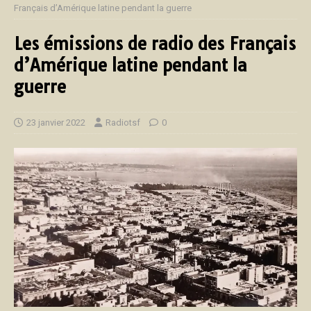
Français d’Amérique latine pendant la guerre
Les émissions de radio des Français
d’Amérique latine pendant la
guerre
23 janvier 2022
Radiotsf
0