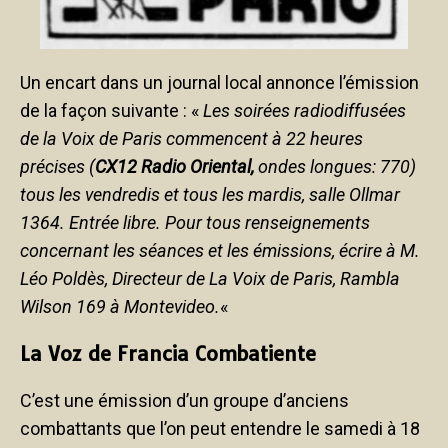
Un encart dans un journal local annonce l’émission
de la façon suivante : «
Les soirées radiodiffusées
de la Voix de Paris commencent à 22 heures
précises (
CX12 Radio Oriental,
ondes longues: 770)
tous les vendredis et tous les mardis, salle Ollmar
1364. Entrée libre. Pour tous renseignements
concernant les séances et les émissions, écrire à M.
Léo Poldès, Directeur de La Voix de Paris, Rambla
Wilson 169 à Montevideo.
«
La Voz de Francia Combatiente
C’est une émission d’un groupe d’anciens
combattants que l’on peut entendre le samedi à 18