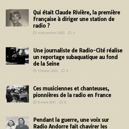
Qui était Claude Rivière, la première
Française à diriger une station de
radio ?
4 décembre 2022
0
Une journaliste de Radio-Cité réalise
un reportage subaquatique au fond
de la Seine
9 février 2022
0
Ces musiciennes et chanteuses,
pionnières de la radio en France
8 mars 2021
0
Pendant la guerre, une voix sur
Radio Andorre fait chavirer les