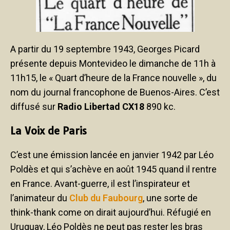
A partir du 19 septembre 1943, Georges Picard
présente depuis Montevideo le dimanche de 11h à
11h15, le « Quart d’heure de la France nouvelle », du
nom du journal francophone de Buenos-Aires. C’est
diffusé sur
Radio Libertad CX18
890 kc.
La Voix de Paris
C’est une émission lancée en janvier 1942 par Léo
Poldès et qui s’achève en août 1945 quand il rentre
en France. Avant-guerre, il est l’inspirateur et
l’animateur du
Club du Faubourg
, une sorte de
think-thank come on dirait aujourd’hui. Réfugié en
Uruguay, Léo Poldès ne peut pas rester les bras