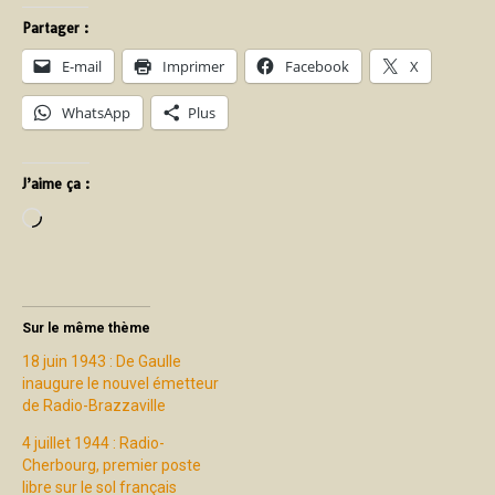
Partager :
E-mail
Imprimer
Facebook
X
WhatsApp
Plus
J’aime ça :
Sur le même thème
18 juin 1943 : De Gaulle
inaugure le nouvel émetteur
de Radio-Brazzaville
4 juillet 1944 : Radio-
Cherbourg, premier poste
libre sur le sol français