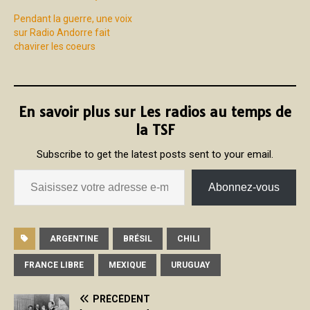
Pendant la guerre, une voix
sur Radio Andorre fait
chavirer les coeurs
En savoir plus sur Les radios au temps de
la TSF
Subscribe to get the latest posts sent to your email.
Abonnez-vous
ARGENTINE
BRÉSIL
CHILI
FRANCE LIBRE
MEXIQUE
URUGUAY
PRÉCÉDENT