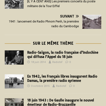
[IL Y A CENT ANS] Les premiers concerts du poste
militaire de la Tour Eiffel
SUIVANT
1941 : lancement de Radio Phnom Penh, la première
radio du Cambodge
SUR LE MÊME THÈME
Radio-Saïgon, la radio française d’Indochine
qui diffusa l’Appel du 18 juin
18 juin 2014
Radiotsf
0
En 1942, les Français libres inaugurent Radio
Damas, la première radio syrienne
3 octobre 2015
Radiotsf
0
18 juin 1943 : De Gaulle inaugure le nouvel
émetteur de Radio-Brazzaville