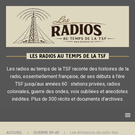
LES RADIOS AU TEMPS DE LA TSF
Les radios au temps de la TSF raconte des histoires de la
radio, essentiellement française, de ses débuts à l’ère
TSF jusqu’aux années 60 : stations privées, radios
coloniales, guerre des ondes, voix oubliées et anecdotes
inédites. Plus de 300 récits et documents d’archives.
ACCUEIL
GUERRE 39-45
Les émissions de radio des